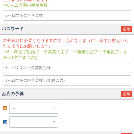
※6～12文字の半角英数
パスワード
必須
本登録時に必要となりますので、忘れないように、必ずお控えいた
だくようにお願いします。
※8～20文字以内で「半角英大文字・半角英小文字・半角数字」を
最低1文字ずつ含む
お店の予算
必須
昼
夜