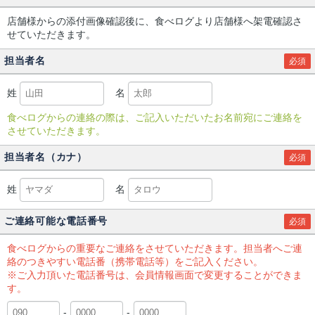
店舗様からの添付画像確認後に、食べログより店舗様へ架電確認さ
せていただきます。
担当者名
必須
姓
名
食べログからの連絡の際は、ご記入いただいたお名前宛にご連絡を
させていただきます。
担当者名（カナ）
必須
姓
名
ご連絡可能な電話番号
必須
食べログからの重要なご連絡をさせていただきます。担当者へご連
絡のつきやすい電話番（携帯電話等）をご記入ください。
※ご入力頂いた電話番号は、会員情報画面で変更することができま
す。
-
-