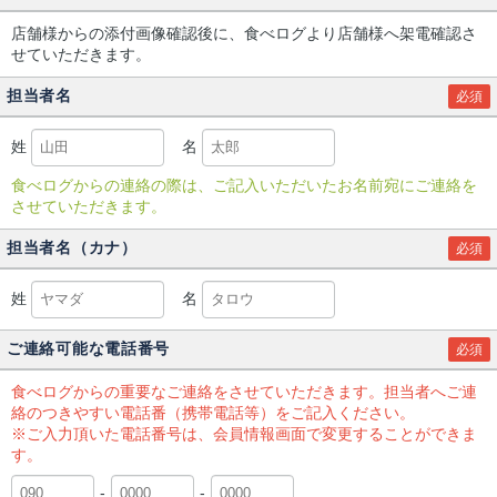
店舗様からの添付画像確認後に、食べログより店舗様へ架電確認さ
せていただきます。
担当者名
必須
姓
名
食べログからの連絡の際は、ご記入いただいたお名前宛にご連絡を
させていただきます。
担当者名（カナ）
必須
姓
名
ご連絡可能な電話番号
必須
食べログからの重要なご連絡をさせていただきます。担当者へご連
絡のつきやすい電話番（携帯電話等）をご記入ください。
※ご入力頂いた電話番号は、会員情報画面で変更することができま
す。
-
-