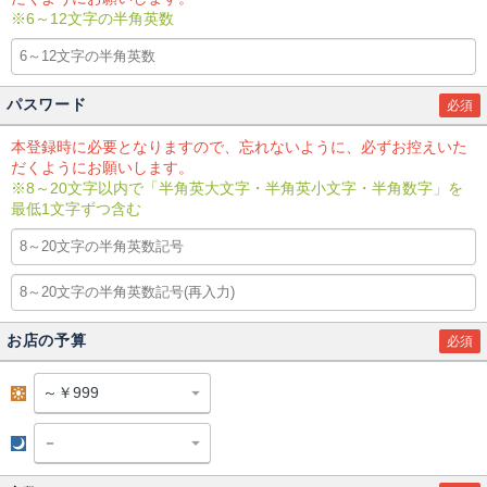
※6～12文字の半角英数
パスワード
必須
本登録時に必要となりますので、忘れないように、必ずお控えいた
だくようにお願いします。
※8～20文字以内で「半角英大文字・半角英小文字・半角数字」を
最低1文字ずつ含む
お店の予算
必須
昼
夜