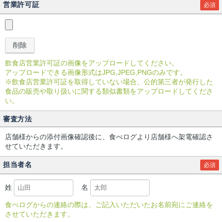
営業許可証
必須
飲食店営業許可証の画像をアップロードしてください。
アップロードできる画像形式はJPG,JPEG,PNGのみです。
※飲食店営業許可証を取得していない場合、公的第三者が発行した
食品の販売や取り扱いに関する類似書類をアップロードしてくださ
い。
審査方法
店舗様からの添付画像確認後に、食べログより店舗様へ架電確認さ
せていただきます。
担当者名
必須
姓
名
食べログからの連絡の際は、ご記入いただいたお名前宛にご連絡を
させていただきます。