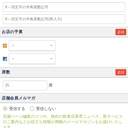
お店の予算
必須
昼
夜
席数
必須
席
店舗会員メルマガ
受信する
受信しない
店舗ページ編集のコツや、独自の飲食店業界ニュース、新サービス
のご案内などお役立ち情報が満載のメールマガジンをお届けいたし
ます。