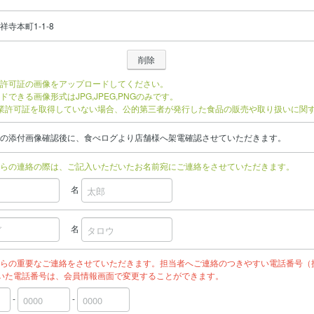
寺本町1-1-8
許可証の画像をアップロードしてください。
ドできる画像形式はJPG,JPEG,PNGのみです。
業許可証を取得していない場合、公的第三者が発行した食品の販売や取り扱いに関
の添付画像確認後に、食べログより店舗様へ架電確認させていただきます。
らの連絡の際は、ご記入いただいたお名前宛にご連絡をさせていただきます。
名
名
らの重要なご連絡をさせていただきます。担当者へご連絡のつきやすい電話番号（
いた電話番号は、会員情報画面で変更することができます。
-
-