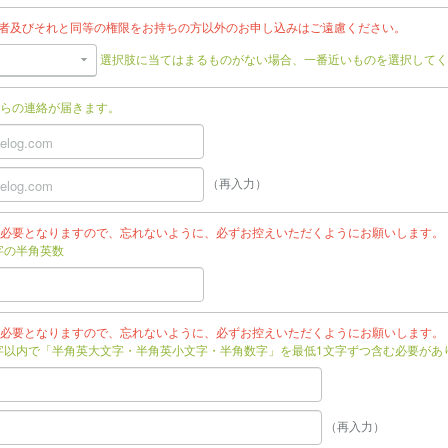
任者及びそれと同等の権限をお持ちの方以外のお申し込みはご遠慮ください。
選択肢に当てはまるものがない場合、一番近いものを選択してく
らの連絡が届きます。
（再入力）
必要となりますので、忘れないように、必ずお控えいただくようにお願いします。
文字の半角英数
必要となりますので、忘れないように、必ずお控えいただくようにお願いします。
文字以内で「半角英大文字・半角英小文字・半角数字」を最低1文字ずつ含む必要があ
（再入力）