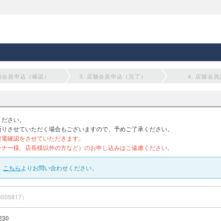
店舗会員申込（確認）
3. 店舗会員申込（完了）
4. 店舗会
ください。
断りさせていただく場合もございますので、予めご了承ください。
架電確認をさせていただきます。
ーナー様、店長様以外の方など）のお申し込みはご遠慮ください。
、
こちら
よりお問い合わせください。
005817）
230