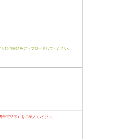
する類似書類をアップロードしてください。
携帯電話等）をご記入ください。