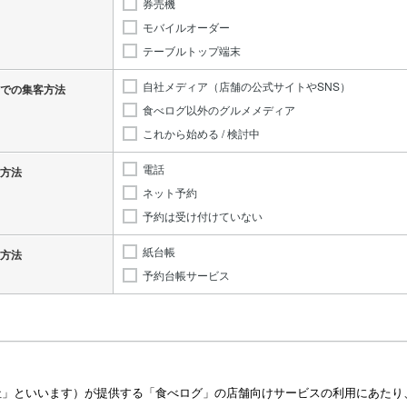
券売機
モバイルオーダー
テーブルトップ端末
自社メディア（店舗の公式サイトやSNS）
での集客方法
食べログ以外のグルメメディア
これから始める / 検討中
電話
方法
ネット予約
予約は受け付けていない
紙台帳
方法
予約台帳サービス