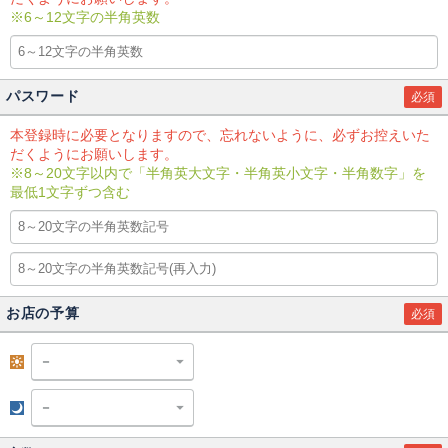
※6～12文字の半角英数
パスワード
必須
本登録時に必要となりますので、忘れないように、必ずお控えいた
だくようにお願いします。
※8～20文字以内で「半角英大文字・半角英小文字・半角数字」を
最低1文字ずつ含む
お店の予算
必須
昼
夜