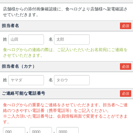
店舗様からの添付画像確認後に、食べログより店舗様へ架電確認さ
せていただきます。
担当者名
必須
姓
名
食べログからの連絡の際は、ご記入いただいたお名前宛にご連絡を
させていただきます。
担当者名（カナ）
必須
姓
名
ご連絡可能な電話番号
必須
食べログからの重要なご連絡をさせていただきます。担当者へご連
絡のつきやすい電話番（携帯電話等）をご記入ください。
※ご入力頂いた電話番号は、会員情報画面で変更することができま
す。
-
-