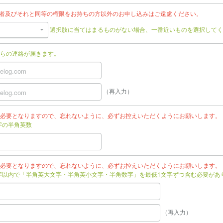
任者及びそれと同等の権限をお持ちの方以外のお申し込みはご遠慮ください。
選択肢に当てはまるものがない場合、一番近いものを選択してく
らの連絡が届きます。
（再入力）
必要となりますので、忘れないように、必ずお控えいただくようにお願いします。
文字の半角英数
必要となりますので、忘れないように、必ずお控えいただくようにお願いします。
文字以内で「半角英大文字・半角英小文字・半角数字」を最低1文字ずつ含む必要があ
（再入力）