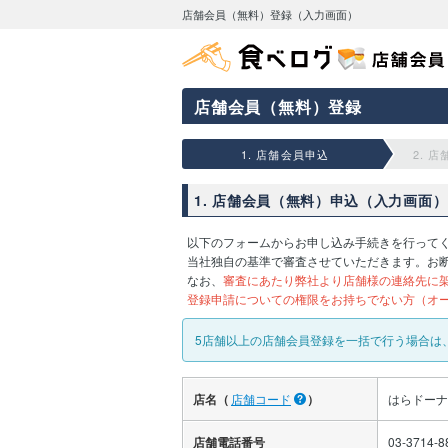
店舗会員（無料）登録（入力画面）
店舗会員（無料）登録
1. 店舗会員申込
2. 
1. 店舗会員（無料）申込（入力画面）
以下のフォームからお申し込み手続きを行って
当社独自の基準で審査させていただきます。お
なお、
審査にあたり弊社より店舗様の連絡先に
登録申請についての権限をお持ちでない方（オ
5店舗以上の店舗会員登録を一括で行う場合は
店名（
店舗コード
）
はらドーナ
店舗電話番号
03-3714-8