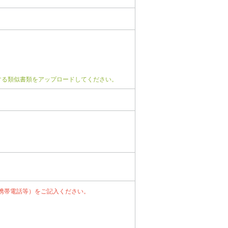
する類似書類をアップロードしてください。
携帯電話等）をご記入ください。