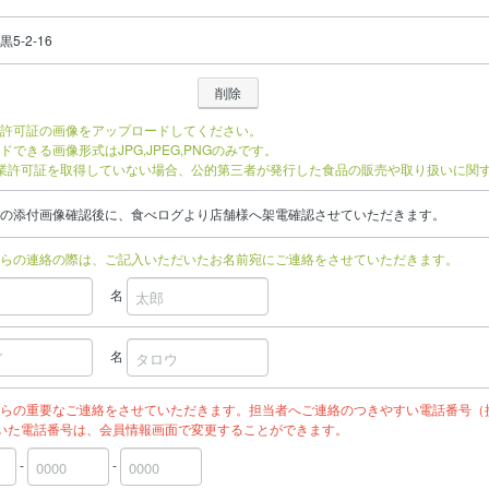
5-2-16
許可証の画像をアップロードしてください。
ドできる画像形式はJPG,JPEG,PNGのみです。
業許可証を取得していない場合、公的第三者が発行した食品の販売や取り扱いに関
の添付画像確認後に、食べログより店舗様へ架電確認させていただきます。
らの連絡の際は、ご記入いただいたお名前宛にご連絡をさせていただきます。
名
名
らの重要なご連絡をさせていただきます。担当者へご連絡のつきやすい電話番号（
いた電話番号は、会員情報画面で変更することができます。
-
-