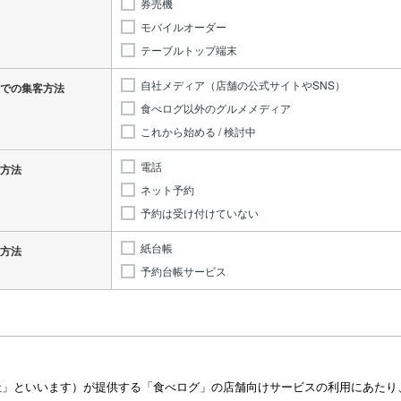
券売機
モバイルオーダー
テーブルトップ端末
自社メディア（店舗の公式サイトやSNS）
での集客方法
食べログ以外のグルメメディア
これから始める / 検討中
電話
方法
ネット予約
予約は受け付けていない
紙台帳
方法
予約台帳サービス