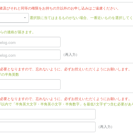
任者及びそれと同等の権限をお持ちの方以外のお申し込みはご遠慮ください。
選択肢に当てはまるものがない場合、一番近いものを選択してく
らの連絡が届きます。
（再入力）
必要となりますので、忘れないように、必ずお控えいただくようにお願いします。
文字の半角英数
必要となりますので、忘れないように、必ずお控えいただくようにお願いします。
文字以内で「半角英大文字・半角英小文字・半角数字」を最低1文字ずつ含む必要があ
（再入力）