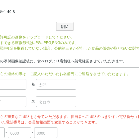
1-40-8
許可証の画像をアップロードしてください。
ドできる画像形式はJPG,JPEG,PNGのみです。
業許可証を取得していない場合、公的第三者が発行した食品の販売や取り扱いに関
の添付画像確認後に、食べログより店舗様へ架電確認させていただきます。
らの連絡の際は、ご記入いただいたお名前宛にご連絡をさせていただきます。
名
名
らの重要なご連絡をさせていただきます。担当者へご連絡のつきやすい電話番号（
いた電話番号は、会員情報画面で変更することができます。
-
-