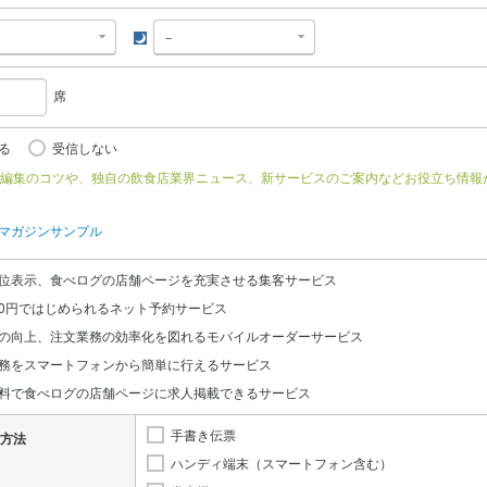
夜
席
る
受信しない
編集のコツや、独自の飲食店業界ニュース、新サービスのご案内などお役立ち情報
マガジンサンプル
位表示、食べログの店舗ページを充実させる集客サービス
0円ではじめられるネット予約サービス
の向上、注文業務の効率化を図れるモバイルオーダーサービス
務をスマートフォンから簡単に行えるサービス
料で食べログの店舗ページに求人掲載できるサービス
手書き伝票
方法
ハンディ端末（スマートフォン含む）