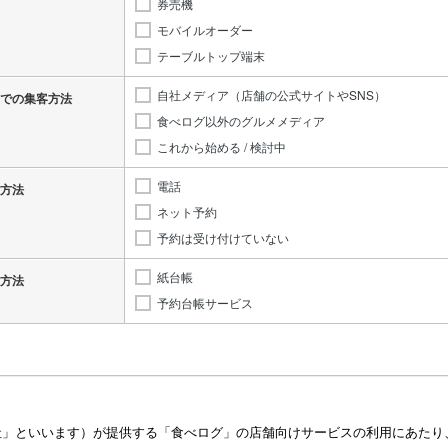
券売機
モバイルオーダー
テーブルトップ端末
自社メディア（店舗の公式サイトやSNS）
での集客方法
食べログ以外のグルメメディア
これから始める / 検討中
電話
方法
ネット予約
予約は受け付けていない
紙台帳
方法
予約台帳サービス