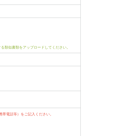
する類似書類をアップロードしてください。
携帯電話等）をご記入ください。