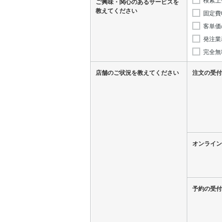
ご興味・関心のあるサービスを
教えてください
固定費
客単価
発注業
完全無
店舗のご状況を教えてください
注文の受付
オンライン
予約の受付