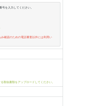
番号を入力してください。
。
込み確認のための電話審査以外には利用い
する類似書類をアップロードしてください。