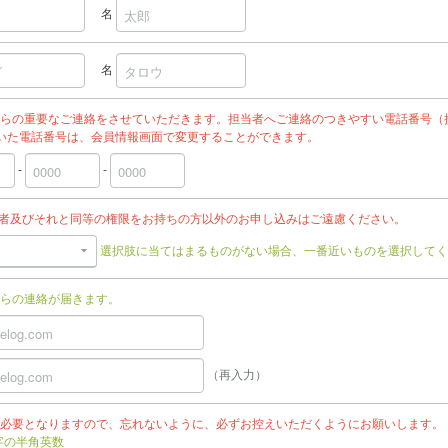
名
名
らの重要なご連絡をさせていただきます。担当者へご連絡のつきやすい電話番号（
いた電話番号は、会員情報画面で変更することができます。
-
-
任者及びそれと同等の権限をお持ちの方以外のお申し込みはご遠慮ください。
選択肢に当てはまるものがない場合、一番近いものを選択してく
らの連絡が届きます。
（再入力）
必要となりますので、忘れないように、必ずお控えいただくようにお願いします。
文字の半角英数