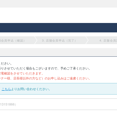
店舗会員申込（確認）
3. 店舗会員申込（完了）
4. 店舗会
ください。
断りさせていただく場合もございますので、予めご了承ください。
架電確認をさせていただきます。
ーナー様、店長様以外の方など）のお申し込みはご遠慮ください。
、
こちら
よりお問い合わせください。
13151866）