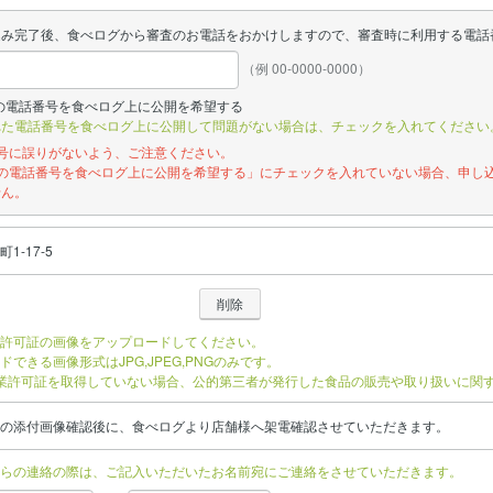
込み完了後、食べログから審査のお電話をおかけしますので、審査時に利用する電話
（例 00-0000-0000）
の電話番号を食べログ上に公開を希望する
れた電話番号を食べログ上に公開して問題がない場合は、チェックを入れてください
番号に誤りがないよう、ご注意ください。
記の電話番号を食べログ上に公開を希望する」にチェックを入れていない場合、申し
せん。
1-17-5
許可証の画像をアップロードしてください。
ドできる画像形式はJPG,JPEG,PNGのみです。
業許可証を取得していない場合、公的第三者が発行した食品の販売や取り扱いに関
の添付画像確認後に、食べログより店舗様へ架電確認させていただきます。
らの連絡の際は、ご記入いただいたお名前宛にご連絡をさせていただきます。