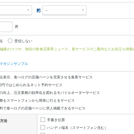
夜
席
る
受信しない
編集のコツや、独自の飲食店業界ニュース、新サービスのご案内などお役立ち情報
マガジンサンプル
位表示、食べログの店舗ページを充実させる集客サービス
0円ではじめられるネット予約サービス
の向上、注文業務の効率化を図れるモバイルオーダーサービス
務をスマートフォンから簡単に行えるサービス
料で食べログの店舗ページに求人掲載できるサービス
手書き伝票
方法
ハンディ端末（スマートフォン含む）