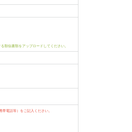
する類似書類をアップロードしてください。
携帯電話等）をご記入ください。