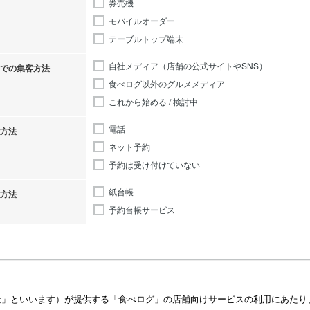
券売機
モバイルオーダー
テーブルトップ端末
自社メディア（店舗の公式サイトやSNS）
での集客方法
食べログ以外のグルメメディア
これから始める / 検討中
電話
方法
ネット予約
予約は受け付けていない
紙台帳
方法
予約台帳サービス