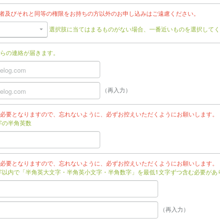
任者及びそれと同等の権限をお持ちの方以外のお申し込みはご遠慮ください。
選択肢に当てはまるものがない場合、一番近いものを選択してく
らの連絡が届きます。
（再入力）
必要となりますので、忘れないように、必ずお控えいただくようにお願いします。
文字の半角英数
必要となりますので、忘れないように、必ずお控えいただくようにお願いします。
文字以内で「半角英大文字・半角英小文字・半角数字」を最低1文字ずつ含む必要があ
（再入力）