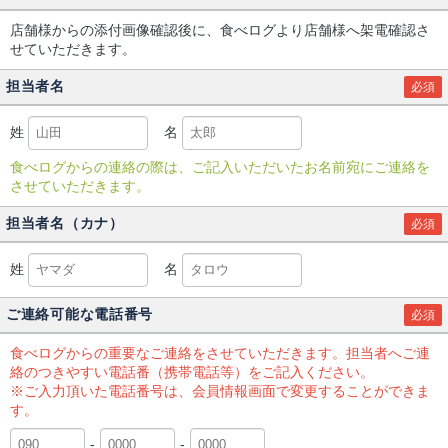
店舗様からの添付画像確認後に、食べログより店舗様へ架電確認さ
せていただきます。
担当者名
必須
姓
名
食べログからの連絡の際は、ご記入いただいたお名前宛にご連絡を
させていただきます。
担当者名（カナ）
必須
姓
名
ご連絡可能な電話番号
必須
食べログからの重要なご連絡をさせていただきます。担当者へご連
絡のつきやすい電話番（携帯電話等）をご記入ください。
※ご入力頂いた電話番号は、会員情報画面で変更することができま
す。
-
-