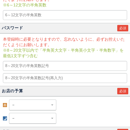
※6～12文字の半角英数
パスワード
必須
本登録時に必要となりますので、忘れないように、必ずお控えいた
だくようにお願いします。
※8～20文字以内で「半角英大文字・半角英小文字・半角数字」を
最低1文字ずつ含む
お店の予算
必須
昼
夜