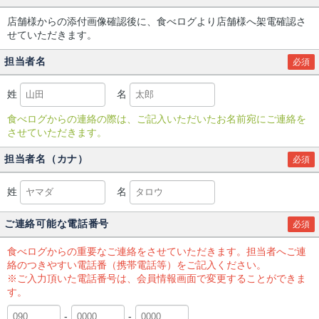
店舗様からの添付画像確認後に、食べログより店舗様へ架電確認さ
せていただきます。
担当者名
必須
姓
名
食べログからの連絡の際は、ご記入いただいたお名前宛にご連絡を
させていただきます。
担当者名（カナ）
必須
姓
名
ご連絡可能な電話番号
必須
食べログからの重要なご連絡をさせていただきます。担当者へご連
絡のつきやすい電話番（携帯電話等）をご記入ください。
※ご入力頂いた電話番号は、会員情報画面で変更することができま
す。
-
-