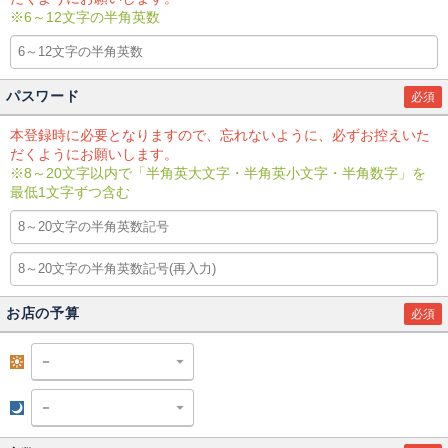
※6～12文字の半角英数
パスワード
必須
本登録時に必要となりますので、忘れないように、必ずお控えいた
だくようにお願いします。
※8～20文字以内で「半角英大文字・半角英小文字・半角数字」を
最低1文字ずつ含む
お店の予算
必須
昼
夜