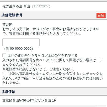
俺の生きる道 白山
（13202927）
店舗電話番号
必須
非公開
お申し込み完了後、食べログから審査のお電話をおかけしますの
で、審査時に利用する電話番号を入力してください。
（例 00-0000-0000）
上記の電話番号を食べログ上に公開を希望する
入力された電話番号を食べログ上に公開して問題がない場合は、チ
ェックを入れてください。
※電話番号に誤りがないよう、ご注意ください。
※「上記の電話番号を食べログ上に公開を希望する」にチェックを
入れていない場合、申し込み確認のための電話審査以外には利用い
たしません。
店舗住所
文京区白山5-36-14マガザン白山 1F