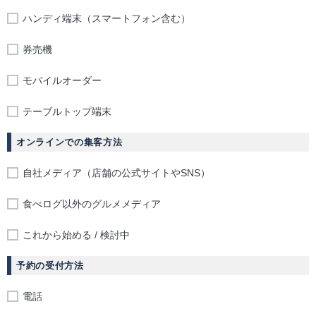
ハンディ端末（スマートフォン含む）
券売機
モバイルオーダー
テーブルトップ端末
オンラインでの集客方法
自社メディア（店舗の公式サイトやSNS）
食べログ以外のグルメメディア
これから始める / 検討中
予約の受付方法
電話