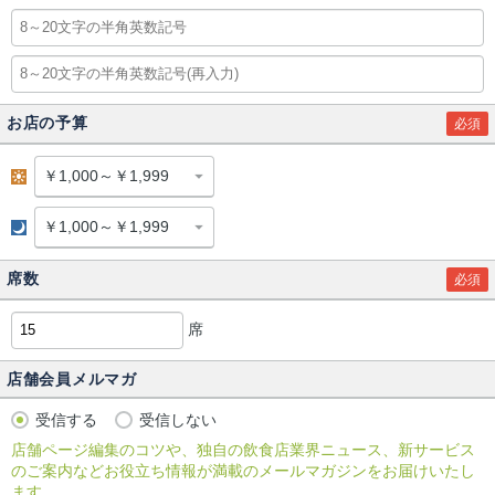
お店の予算
必須
昼
夜
席数
必須
席
店舗会員メルマガ
受信する
受信しない
店舗ページ編集のコツや、独自の飲食店業界ニュース、新サービス
のご案内などお役立ち情報が満載のメールマガジンをお届けいたし
ます。