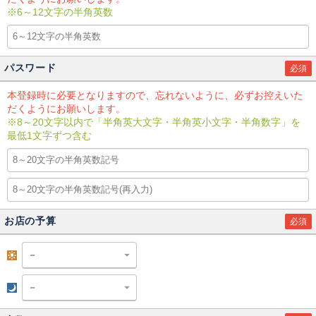
※6～12文字の半角英数
パスワード
必須
本登録時に必要となりますので、忘れないように、必ずお控えいた
だくようにお願いします。
※8～20文字以内で「半角英大文字・半角英小文字・半角数字」を
最低1文字ずつ含む
お店の予算
必須
昼
夜