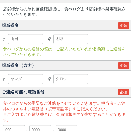
店舗様からの添付画像確認後に、食べログより店舗様へ架電確認さ
せていただきます。
担当者名
必須
姓
名
食べログからの連絡の際は、ご記入いただいたお名前宛にご連絡を
させていただきます。
担当者名（カナ）
必須
姓
名
ご連絡可能な電話番号
必須
食べログからの重要なご連絡をさせていただきます。担当者へご連
絡のつきやすい電話番（携帯電話等）をご記入ください。
※ご入力頂いた電話番号は、会員情報画面で変更することができま
す。
-
-