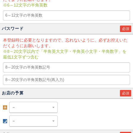
※6～12文字の半角英数
パスワード
必須
本登録時に必要となりますので、忘れないように、必ずお控えいた
だくようにお願いします。
※8～20文字以内で「半角英大文字・半角英小文字・半角数字」を
最低1文字ずつ含む
お店の予算
必須
昼
夜