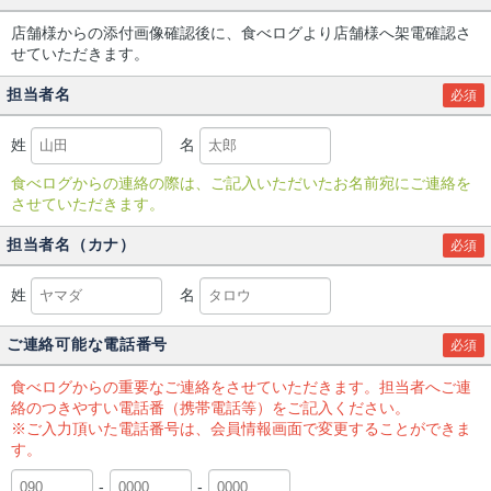
店舗様からの添付画像確認後に、食べログより店舗様へ架電確認さ
せていただきます。
担当者名
必須
姓
名
食べログからの連絡の際は、ご記入いただいたお名前宛にご連絡を
させていただきます。
担当者名（カナ）
必須
姓
名
ご連絡可能な電話番号
必須
食べログからの重要なご連絡をさせていただきます。担当者へご連
絡のつきやすい電話番（携帯電話等）をご記入ください。
※ご入力頂いた電話番号は、会員情報画面で変更することができま
す。
-
-