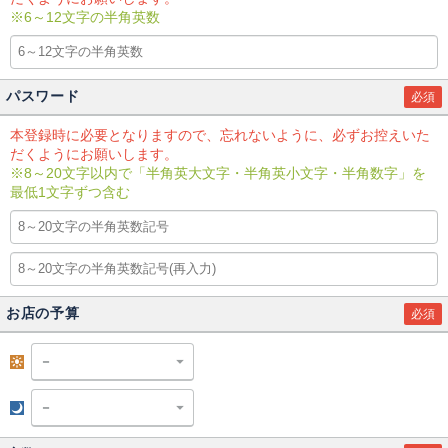
※6～12文字の半角英数
パスワード
必須
本登録時に必要となりますので、忘れないように、必ずお控えいた
だくようにお願いします。
※8～20文字以内で「半角英大文字・半角英小文字・半角数字」を
最低1文字ずつ含む
お店の予算
必須
昼
夜