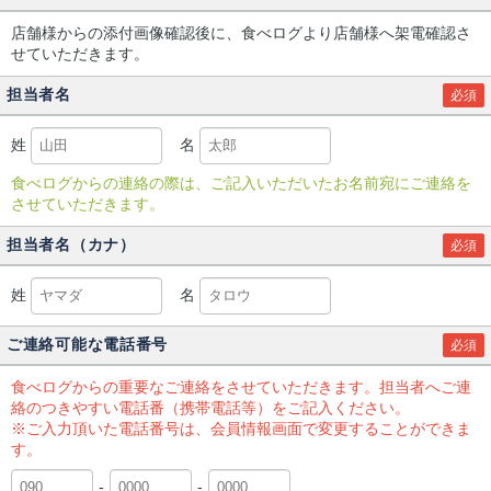
店舗様からの添付画像確認後に、食べログより店舗様へ架電確認さ
せていただきます。
担当者名
必須
姓
名
食べログからの連絡の際は、ご記入いただいたお名前宛にご連絡を
させていただきます。
担当者名（カナ）
必須
姓
名
ご連絡可能な電話番号
必須
食べログからの重要なご連絡をさせていただきます。担当者へご連
絡のつきやすい電話番（携帯電話等）をご記入ください。
※ご入力頂いた電話番号は、会員情報画面で変更することができま
す。
-
-