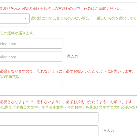
任者及びそれと同等の権限をお持ちの方以外のお申し込みはご遠慮ください。
選択肢に当てはまるものがない場合、一番近いものを選択してく
らの連絡が届きます。
（再入力）
必要となりますので、忘れないように、必ずお控えいただくようにお願いします。
文字の半角英数
必要となりますので、忘れないように、必ずお控えいただくようにお願いします。
文字以内で「半角英大文字・半角英小文字・半角数字」を最低1文字ずつ含む必要があ
（再入力）