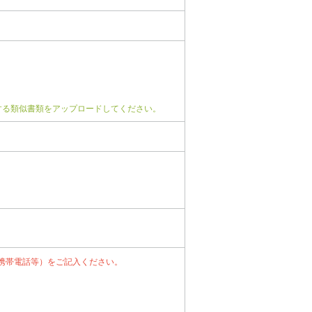
する類似書類をアップロードしてください。
携帯電話等）をご記入ください。