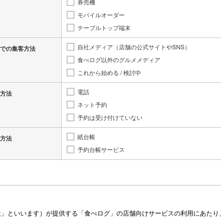
券売機
モバイルオーダー
テーブルトップ端末
自社メディア（店舗の公式サイトやSNS）
での集客方法
食べログ以外のグルメメディア
これから始める / 検討中
電話
方法
ネット予約
予約は受け付けていない
紙台帳
方法
予約台帳サービス