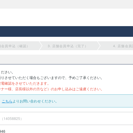
店舗会員申込（確認）
3. 店舗会員申込（完了）
4. 店舗会
ください。
断りさせていただく場合もございますので、予めご了承ください。
架電確認をさせていただきます。
ーナー様、店長様以外の方など）のお申し込みはご遠慮ください。
、
こちら
よりお問い合わせください。
（14058825）
946