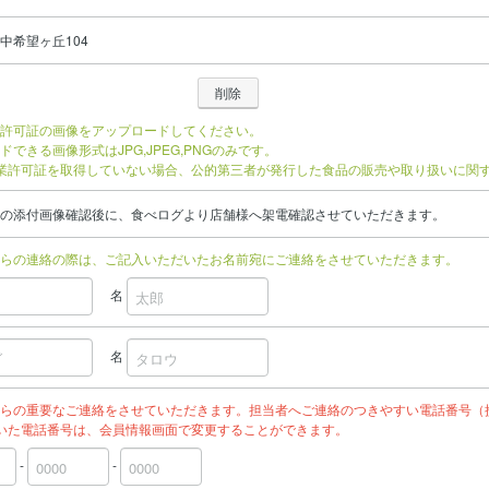
中希望ヶ丘104
許可証の画像をアップロードしてください。
ドできる画像形式はJPG,JPEG,PNGのみです。
業許可証を取得していない場合、公的第三者が発行した食品の販売や取り扱いに関
の添付画像確認後に、食べログより店舗様へ架電確認させていただきます。
らの連絡の際は、ご記入いただいたお名前宛にご連絡をさせていただきます。
名
名
らの重要なご連絡をさせていただきます。担当者へご連絡のつきやすい電話番号（
いた電話番号は、会員情報画面で変更することができます。
-
-