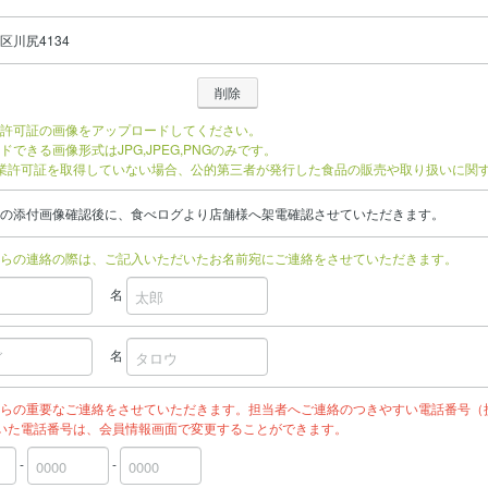
区川尻4134
許可証の画像をアップロードしてください。
ドできる画像形式はJPG,JPEG,PNGのみです。
業許可証を取得していない場合、公的第三者が発行した食品の販売や取り扱いに関
の添付画像確認後に、食べログより店舗様へ架電確認させていただきます。
らの連絡の際は、ご記入いただいたお名前宛にご連絡をさせていただきます。
名
名
らの重要なご連絡をさせていただきます。担当者へご連絡のつきやすい電話番号（
いた電話番号は、会員情報画面で変更することができます。
-
-