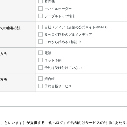
券売機
モバイルオーダー
テーブルトップ端末
自社メディア（店舗の公式サイトやSNS）
での集客方法
食べログ以外のグルメメディア
これから始める / 検討中
電話
方法
ネット予約
予約は受け付けていない
紙台帳
方法
予約台帳サービス