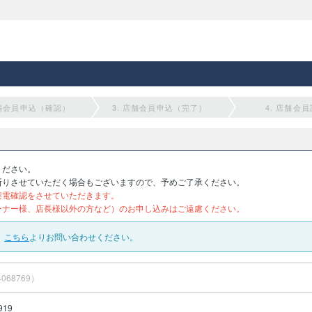
店舗会員申込（確認）
3. 店舗会員申込（完了）
4. 店舗会
ください。
断りさせていただく場合もございますので、予めご了承ください。
架電確認をさせていただきます。
ーナー様、店長様以外の方など）のお申し込みはご遠慮ください。
、
こちら
よりお問い合わせください。
068769）
919