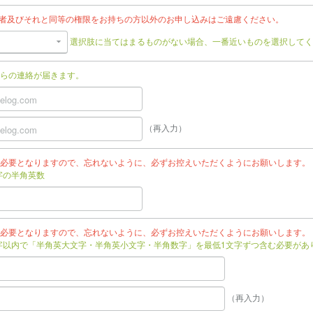
任者及びそれと同等の権限をお持ちの方以外のお申し込みはご遠慮ください。
選択肢に当てはまるものがない場合、一番近いものを選択してく
らの連絡が届きます。
（再入力）
必要となりますので、忘れないように、必ずお控えいただくようにお願いします。
文字の半角英数
必要となりますので、忘れないように、必ずお控えいただくようにお願いします。
文字以内で「半角英大文字・半角英小文字・半角数字」を最低1文字ずつ含む必要があ
（再入力）