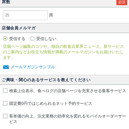
席数
必須
席
店舗会員メルマガ
受信する
受信しない
店舗ページ編集のコツや、独自の飲食店業界ニュース、新サービス
のご案内などお役立ち情報が満載のメールマガジンをお届けいたし
ます。
メールマガジンサンプル
ご興味・関心のあるサービスを教えてください
検索上位表示、食べログの店舗ページを充実させる集客サービス
固定費0円ではじめられるネット予約サービス
客単価の向上、注文業務の効率化を図れるモバイルオーダーサー
ビス