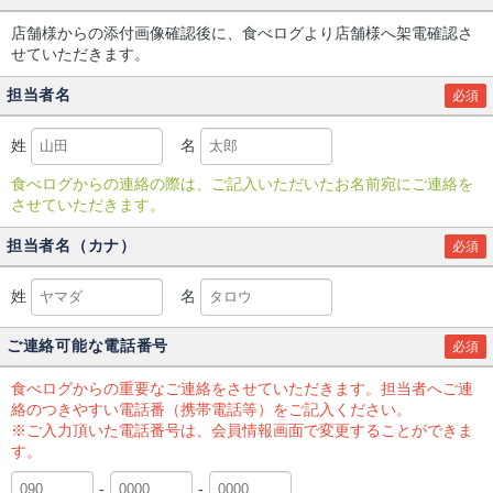
店舗様からの添付画像確認後に、食べログより店舗様へ架電確認さ
せていただきます。
担当者名
必須
姓
名
食べログからの連絡の際は、ご記入いただいたお名前宛にご連絡を
させていただきます。
担当者名（カナ）
必須
姓
名
ご連絡可能な電話番号
必須
食べログからの重要なご連絡をさせていただきます。担当者へご連
絡のつきやすい電話番（携帯電話等）をご記入ください。
※ご入力頂いた電話番号は、会員情報画面で変更することができま
す。
-
-