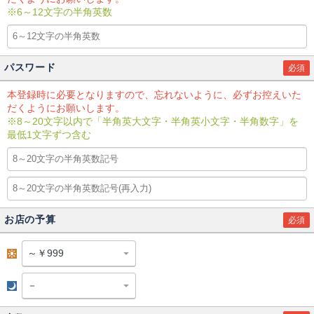
※6～12文字の半角英数
パスワード
必須
本登録時に必要となりますので、忘れないように、必ずお控えいた
だくようにお願いします。
※8～20文字以内で「半角英大文字・半角英小文字・半角数字」を
最低1文字ずつ含む
お店の予算
必須
昼
夜