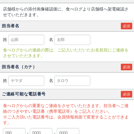
店舗様からの添付画像確認後に、食べログより店舗様へ架電確認さ
せていただきます。
担当者名
必須
姓
名
食べログからの連絡の際は、ご記入いただいたお名前宛にご連絡を
させていただきます。
担当者名（カナ）
必須
姓
名
ご連絡可能な電話番号
必須
食べログからの重要なご連絡をさせていただきます。担当者へご連
絡のつきやすい電話番（携帯電話等）をご記入ください。
※ご入力頂いた電話番号は、会員情報画面で変更することができま
す。
-
-