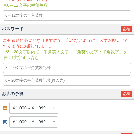
※6～12文字の半角英数
パスワード
必須
本登録時に必要となりますので、忘れないように、必ずお控えいた
だくようにお願いします。
※8～20文字以内で「半角英大文字・半角英小文字・半角数字」を
最低1文字ずつ含む
お店の予算
必須
昼
夜