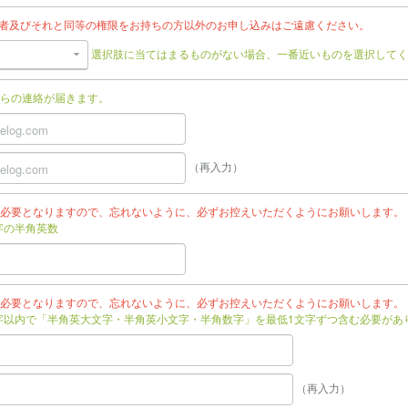
任者及びそれと同等の権限をお持ちの方以外のお申し込みはご遠慮ください。
選択肢に当てはまるものがない場合、一番近いものを選択してく
らの連絡が届きます。
（再入力）
必要となりますので、忘れないように、必ずお控えいただくようにお願いします。
文字の半角英数
必要となりますので、忘れないように、必ずお控えいただくようにお願いします。
文字以内で「半角英大文字・半角英小文字・半角数字」を最低1文字ずつ含む必要があ
（再入力）