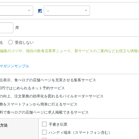
夜
席
る
受信しない
編集のコツや、独自の飲食店業界ニュース、新サービスのご案内などお役立ち情報
マガジンサンプル
位表示、食べログの店舗ページを充実させる集客サービス
0円ではじめられるネット予約サービス
の向上、注文業務の効率化を図れるモバイルオーダーサービス
務をスマートフォンから簡単に行えるサービス
料で食べログの店舗ページに求人掲載できるサービス
手書き伝票
方法
ハンディ端末（スマートフォン含む）