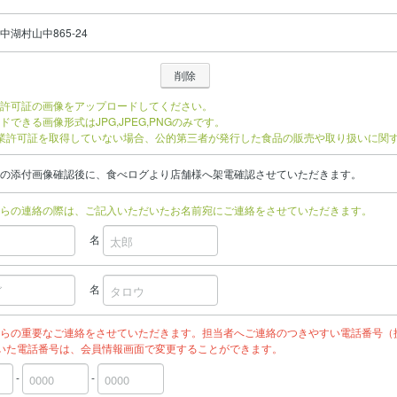
湖村山中865-24
許可証の画像をアップロードしてください。
ドできる画像形式はJPG,JPEG,PNGのみです。
業許可証を取得していない場合、公的第三者が発行した食品の販売や取り扱いに関
の添付画像確認後に、食べログより店舗様へ架電確認させていただきます。
らの連絡の際は、ご記入いただいたお名前宛にご連絡をさせていただきます。
名
名
らの重要なご連絡をさせていただきます。担当者へご連絡のつきやすい電話番号（
いた電話番号は、会員情報画面で変更することができます。
-
-