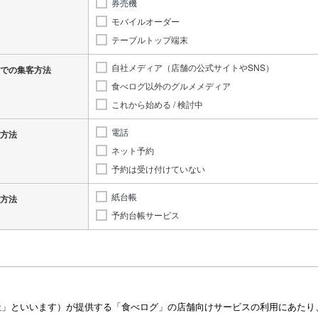
券売機
モバイルオーダー
テーブルトップ端末
自社メディア（店舗の公式サイトやSNS）
での集客方法
食べログ以外のグルメメディア
これから始める / 検討中
電話
方法
ネット予約
予約は受け付けていない
紙台帳
方法
予約台帳サービス