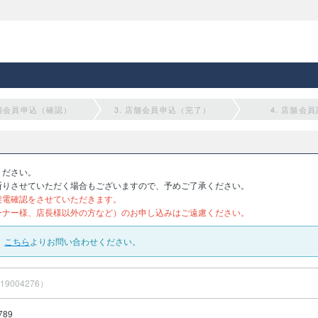
店舗会員申込（確認）
3. 店舗会員申込（完了）
4. 店舗会
ください。
断りさせていただく場合もございますので、予めご了承ください。
架電確認をさせていただきます。
ーナー様、店長様以外の方など）のお申し込みはご遠慮ください。
、
こちら
よりお問い合わせください。
19004276）
789