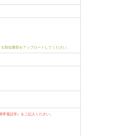
する類似書類をアップロードしてください。
携帯電話等）をご記入ください。