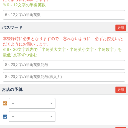
※6～12文字の半角英数
パスワード
必須
本登録時に必要となりますので、忘れないように、必ずお控えいた
だくようにお願いします。
※8～20文字以内で「半角英大文字・半角英小文字・半角数字」を
最低1文字ずつ含む
お店の予算
必須
昼
夜