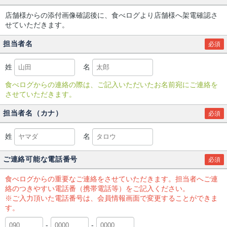
店舗様からの添付画像確認後に、食べログより店舗様へ架電確認さ
せていただきます。
担当者名
必須
姓
名
食べログからの連絡の際は、ご記入いただいたお名前宛にご連絡を
させていただきます。
担当者名（カナ）
必須
姓
名
ご連絡可能な電話番号
必須
食べログからの重要なご連絡をさせていただきます。担当者へご連
絡のつきやすい電話番（携帯電話等）をご記入ください。
※ご入力頂いた電話番号は、会員情報画面で変更することができま
す。
-
-