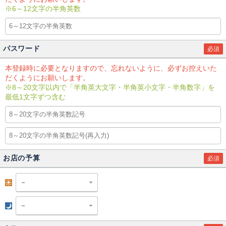
※6～12文字の半角英数
パスワード
必須
本登録時に必要となりますので、忘れないように、必ずお控えいた
だくようにお願いします。
※8～20文字以内で「半角英大文字・半角英小文字・半角数字」を
最低1文字ずつ含む
お店の予算
必須
昼
夜