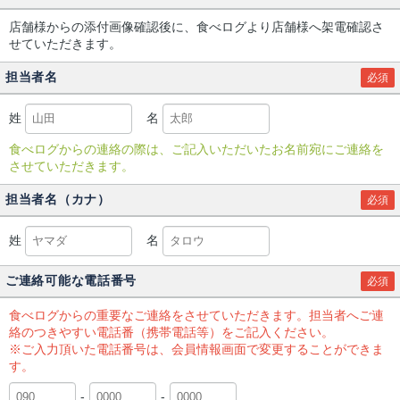
店舗様からの添付画像確認後に、食べログより店舗様へ架電確認さ
せていただきます。
担当者名
必須
姓
名
食べログからの連絡の際は、ご記入いただいたお名前宛にご連絡を
させていただきます。
担当者名（カナ）
必須
姓
名
ご連絡可能な電話番号
必須
食べログからの重要なご連絡をさせていただきます。担当者へご連
絡のつきやすい電話番（携帯電話等）をご記入ください。
※ご入力頂いた電話番号は、会員情報画面で変更することができま
す。
-
-