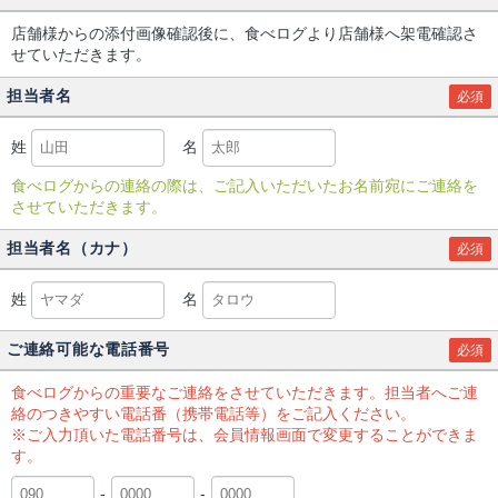
店舗様からの添付画像確認後に、食べログより店舗様へ架電確認さ
せていただきます。
担当者名
必須
姓
名
食べログからの連絡の際は、ご記入いただいたお名前宛にご連絡を
させていただきます。
担当者名（カナ）
必須
姓
名
ご連絡可能な電話番号
必須
食べログからの重要なご連絡をさせていただきます。担当者へご連
絡のつきやすい電話番（携帯電話等）をご記入ください。
※ご入力頂いた電話番号は、会員情報画面で変更することができま
す。
-
-