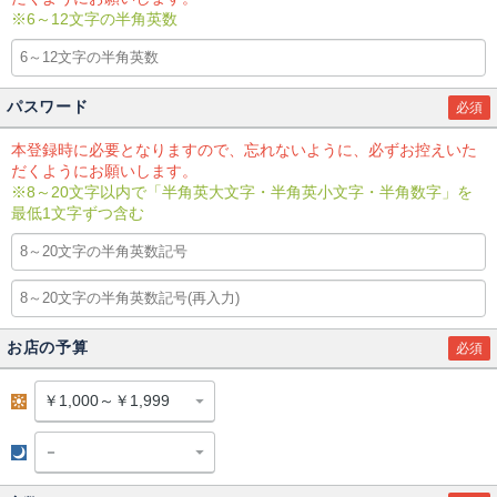
※6～12文字の半角英数
パスワード
必須
本登録時に必要となりますので、忘れないように、必ずお控えいた
だくようにお願いします。
※8～20文字以内で「半角英大文字・半角英小文字・半角数字」を
最低1文字ずつ含む
お店の予算
必須
昼
夜