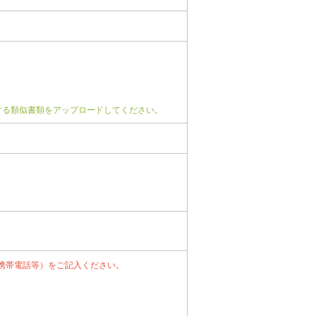
する類似書類をアップロードしてください。
携帯電話等）をご記入ください。