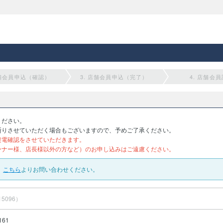
店舗会員申込（確認）
3. 店舗会員申込（完了）
4. 店舗会
ください。
断りさせていただく場合もございますので、予めご了承ください。
架電確認をさせていただきます。
ーナー様、店長様以外の方など）のお申し込みはご遠慮ください。
、
こちら
よりお問い合わせください。
15096）
161