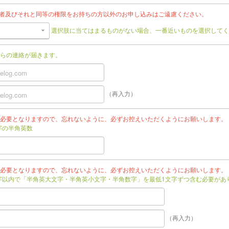
任者及びそれと同等の権限をお持ちの方以外のお申し込みはご遠慮ください。
選択肢に当てはまるものがない場合、一番近いものを選択してく
らの連絡が届きます。
（再入力）
必要となりますので、忘れないように、必ずお控えいただくようにお願いします。
文字の半角英数
必要となりますので、忘れないように、必ずお控えいただくようにお願いします。
文字以内で「半角英大文字・半角英小文字・半角数字」を最低1文字ずつ含む必要があ
（再入力）