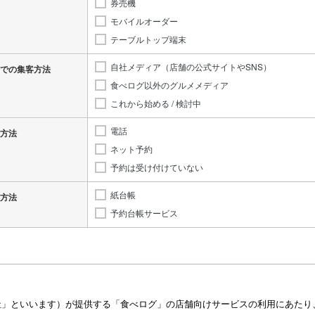
券売機
モバイルオーダー
テーブルトップ端末
自社メディア（店舗の公式サイトやSNS）
での集客方法
食べログ以外のグルメメディア
これから始める / 検討中
電話
方法
ネット予約
予約は受け付けていない
紙台帳
方法
予約台帳サービス