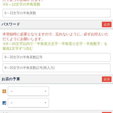
※6～12文字の半角英数
パスワード
必須
本登録時に必要となりますので、忘れないように、必ずお控えいた
だくようにお願いします。
※8～20文字以内で「半角英大文字・半角英小文字・半角数字」を
最低1文字ずつ含む
お店の予算
必須
昼
夜