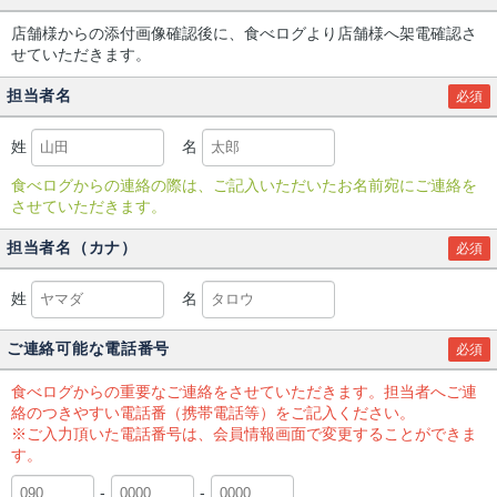
店舗様からの添付画像確認後に、食べログより店舗様へ架電確認さ
せていただきます。
担当者名
必須
姓
名
食べログからの連絡の際は、ご記入いただいたお名前宛にご連絡を
させていただきます。
担当者名（カナ）
必須
姓
名
ご連絡可能な電話番号
必須
食べログからの重要なご連絡をさせていただきます。担当者へご連
絡のつきやすい電話番（携帯電話等）をご記入ください。
※ご入力頂いた電話番号は、会員情報画面で変更することができま
す。
-
-