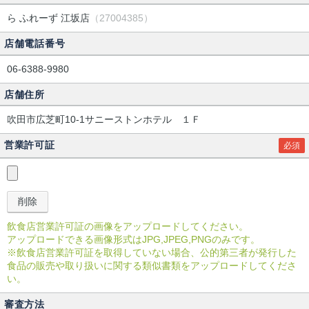
ら ふれーず 江坂店
（27004385）
店舗電話番号
06-6388-9980
店舗住所
吹田市広芝町10-1サニーストンホテル １Ｆ
営業許可証
必須
飲食店営業許可証の画像をアップロードしてください。
アップロードできる画像形式はJPG,JPEG,PNGのみです。
※飲食店営業許可証を取得していない場合、公的第三者が発行した
食品の販売や取り扱いに関する類似書類をアップロードしてくださ
い。
審査方法