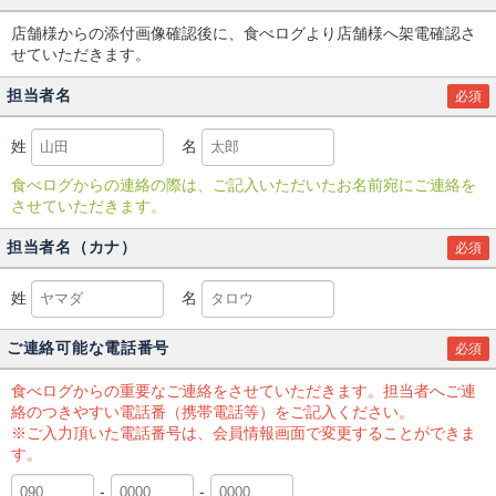
店舗様からの添付画像確認後に、食べログより店舗様へ架電確認さ
せていただきます。
担当者名
必須
姓
名
食べログからの連絡の際は、ご記入いただいたお名前宛にご連絡を
させていただきます。
担当者名（カナ）
必須
姓
名
ご連絡可能な電話番号
必須
食べログからの重要なご連絡をさせていただきます。担当者へご連
絡のつきやすい電話番（携帯電話等）をご記入ください。
※ご入力頂いた電話番号は、会員情報画面で変更することができま
す。
-
-