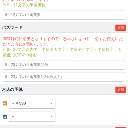
※6～12文字の半角英数
パスワード
必須
本登録時に必要となりますので、忘れないように、必ずお控えいた
だくようにお願いします。
※8～20文字以内で「半角英大文字・半角英小文字・半角数字」を
最低1文字ずつ含む
お店の予算
必須
昼
夜