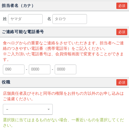
担当者名（カナ）
必須
姓
名
ご連絡可能な電話番号
必須
食べログからの重要なご連絡をさせていただきます。担当者へご連
絡のつきやすい電話番（携帯電話等）をご記入ください。
※ご入力頂いた電話番号は、会員情報画面で変更することができま
す。
-
-
役職
必須
店舗責任者及びそれと同等の権限をお持ちの方以外のお申し込みは
ご遠慮ください。
選択肢に当てはまるものがない場合、一番近いものを選択してくだ
さい。