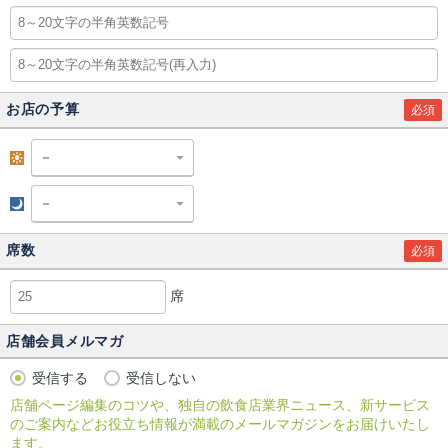
お店の予算
必須
昼
夜
席数
必須
席
店舗会員メルマガ
受信する
受信しない
店舗ページ編集のコツや、独自の飲食店業界ニュース、新サービス
のご案内などお役立ち情報が満載のメールマガジンをお届けいたし
ます。