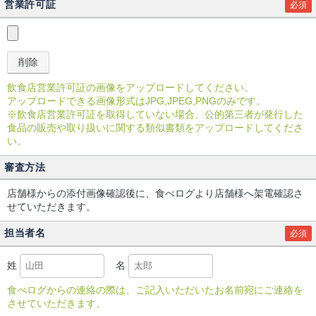
営業許可証
必須
飲食店営業許可証の画像をアップロードしてください。
アップロードできる画像形式はJPG,JPEG,PNGのみです。
※飲食店営業許可証を取得していない場合、公的第三者が発行した
食品の販売や取り扱いに関する類似書類をアップロードしてくださ
い。
審査方法
店舗様からの添付画像確認後に、食べログより店舗様へ架電確認さ
せていただきます。
担当者名
必須
姓
名
食べログからの連絡の際は、ご記入いただいたお名前宛にご連絡を
させていただきます。