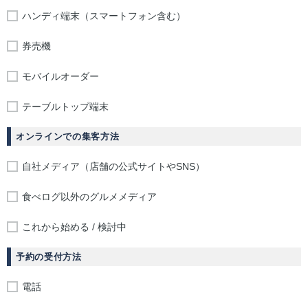
ハンディ端末（スマートフォン含む）
券売機
モバイルオーダー
テーブルトップ端末
オンラインでの集客方法
自社メディア（店舗の公式サイトやSNS）
食べログ以外のグルメメディア
これから始める / 検討中
予約の受付方法
電話