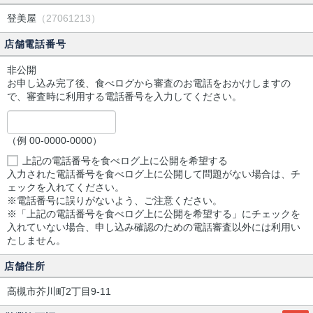
登美屋
（27061213）
店舗電話番号
非公開
お申し込み完了後、食べログから審査のお電話をおかけしますの
で、審査時に利用する電話番号を入力してください。
（例 00-0000-0000）
上記の電話番号を食べログ上に公開を希望する
入力された電話番号を食べログ上に公開して問題がない場合は、チ
ェックを入れてください。
※電話番号に誤りがないよう、ご注意ください。
※「上記の電話番号を食べログ上に公開を希望する」にチェックを
入れていない場合、申し込み確認のための電話審査以外には利用い
たしません。
店舗住所
高槻市芥川町2丁目9-11