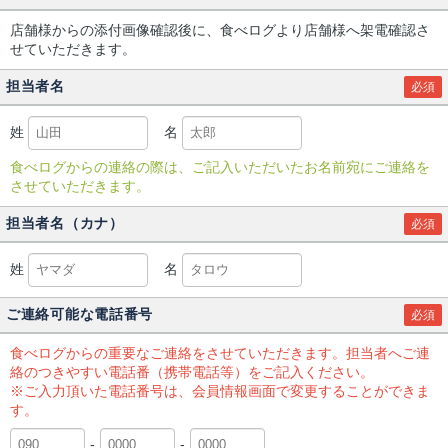
店舗様からの添付画像確認後に、食べログより店舗様へ架電確認さ
せていただきます。
担当者名
必須
姓
名
食べログからの連絡の際は、ご記入いただいたお名前宛にご連絡を
させていただきます。
担当者名（カナ）
必須
姓
名
ご連絡可能な電話番号
必須
食べログからの重要なご連絡をさせていただきます。担当者へご連
絡のつきやすい電話番（携帯電話等）をご記入ください。
※ご入力頂いた電話番号は、会員情報画面で変更することができま
す。
-
-