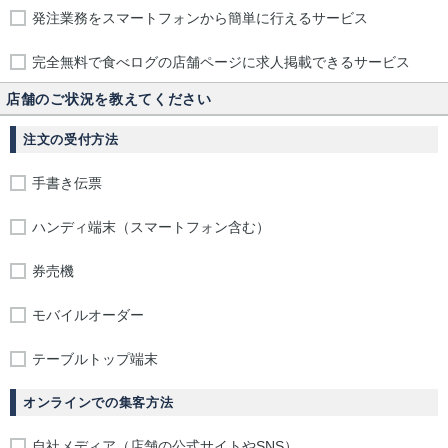
発注業務をスマートフォンから簡単に行えるサービス
完全無料で食べログの店舗ページに求人掲載できるサービス
店舗のご状況を教えてください
注文の受付方法
手書き伝票
ハンディ端末（スマートフォン含む）
券売機
モバイルオーダー
テーブルトップ端末
オンラインでの集客方法
自社メディア（店舗の公式サイトやSNS）