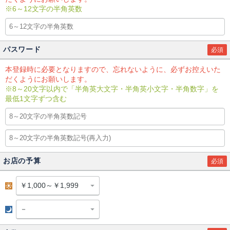
※6～12文字の半角英数
パスワード
必須
本登録時に必要となりますので、忘れないように、必ずお控えいた
だくようにお願いします。
※8～20文字以内で「半角英大文字・半角英小文字・半角数字」を
最低1文字ずつ含む
お店の予算
必須
昼
夜