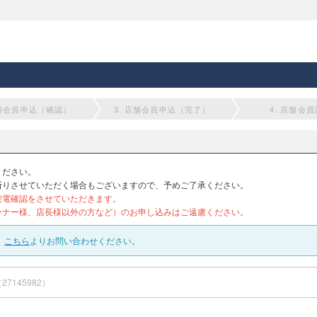
店舗会員申込（確認）
3. 店舗会員申込（完了）
4. 店舗会
ください。
断りさせていただく場合もございますので、予めご了承ください。
架電確認をさせていただきます。
ーナー様、店長様以外の方など）のお申し込みはご遠慮ください。
、
こちら
よりお問い合わせください。
27145982）