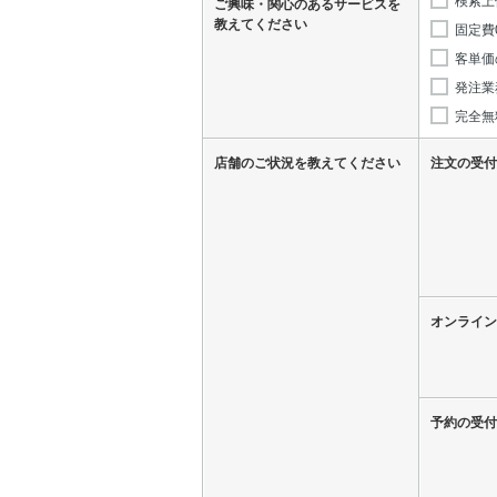
ご興味・関心のあるサービスを
教えてください
固定費
客単価
発注業
完全無
店舗のご状況を教えてください
注文の受付
オンライン
予約の受付