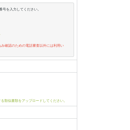
番号を入力してください。
。
込み確認のための電話審査以外には利用い
する類似書類をアップロードしてください。