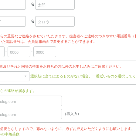
名
名
らの重要なご連絡をさせていただきます。担当者へご連絡のつきやすい電話番号（
いた電話番号は、会員情報画面で変更することができます。
-
-
任者及びそれと同等の権限をお持ちの方以外のお申し込みはご遠慮ください。
選択肢に当てはまるものがない場合、一番近いものを選択してく
らの連絡が届きます。
（再入力）
必要となりますので、忘れないように、必ずお控えいただくようにお願いします。
文字の半角英数