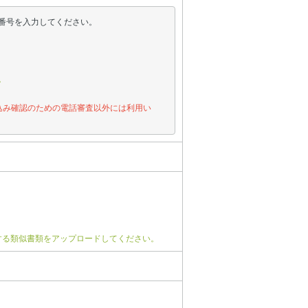
番号を入力してください。
。
込み確認のための電話審査以外には利用い
する類似書類をアップロードしてください。