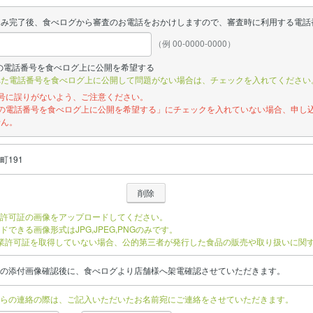
込み完了後、食べログから審査のお電話をおかけしますので、審査時に利用する電話
（例 00-0000-0000）
の電話番号を食べログ上に公開を希望する
れた電話番号を食べログ上に公開して問題がない場合は、チェックを入れてください
番号に誤りがないよう、ご注意ください。
記の電話番号を食べログ上に公開を希望する」にチェックを入れていない場合、申し
せん。
町191
許可証の画像をアップロードしてください。
ドできる画像形式はJPG,JPEG,PNGのみです。
業許可証を取得していない場合、公的第三者が発行した食品の販売や取り扱いに関
の添付画像確認後に、食べログより店舗様へ架電確認させていただきます。
らの連絡の際は、ご記入いただいたお名前宛にご連絡をさせていただきます。