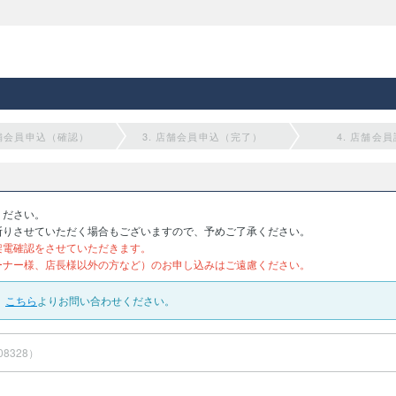
店舗会員申込（確認）
3. 店舗会員申込（完了）
4. 店舗会
ください。
断りさせていただく場合もございますので、予めご了承ください。
架電確認をさせていただきます。
ーナー様、店長様以外の方など）のお申し込みはご遠慮ください。
、
こちら
よりお問い合わせください。
08328）