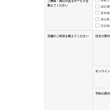
ご興味・関心のあるサービスを
教えてください
固定費
客単価
発注業
完全無
店舗のご状況を教えてください
注文の受付
オンライン
予約の受付