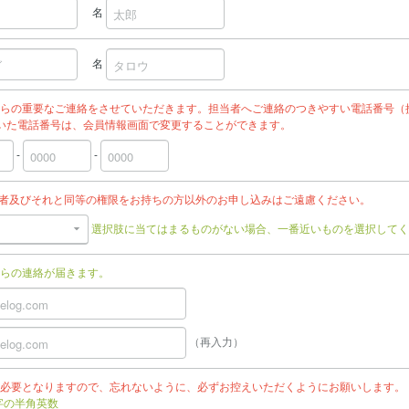
名
名
らの重要なご連絡をさせていただきます。担当者へご連絡のつきやすい電話番号（
いた電話番号は、会員情報画面で変更することができます。
-
-
任者及びそれと同等の権限をお持ちの方以外のお申し込みはご遠慮ください。
選択肢に当てはまるものがない場合、一番近いものを選択してく
らの連絡が届きます。
（再入力）
必要となりますので、忘れないように、必ずお控えいただくようにお願いします。
文字の半角英数