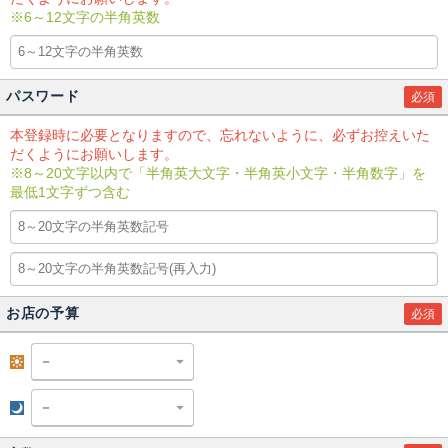
※6～12文字の半角英数
パスワード
必須
本登録時に必要となりますので、忘れないように、必ずお控えいた
だくようにお願いします。
※8～20文字以内で「半角英大文字・半角英小文字・半角数字」を
最低1文字ずつ含む
お店の予算
必須
昼
夜