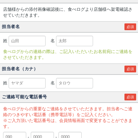
店舗様からの添付画像確認後に、食べログより店舗様へ架電確認さ
せていただきます。
担当者名
必須
姓
名
食べログからの連絡の際は、ご記入いただいたお名前宛にご連絡を
させていただきます。
担当者名（カナ）
必須
姓
名
ご連絡可能な電話番号
必須
食べログからの重要なご連絡をさせていただきます。担当者へご連
絡のつきやすい電話番（携帯電話等）をご記入ください。
※ご入力頂いた電話番号は、会員情報画面で変更することができま
す。
-
-