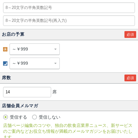
お店の予算
必須
昼
夜
席数
必須
席
店舗会員メルマガ
受信する
受信しない
店舗ページ編集のコツや、独自の飲食店業界ニュース、新サービス
のご案内などお役立ち情報が満載のメールマガジンをお届けいたし
ます。