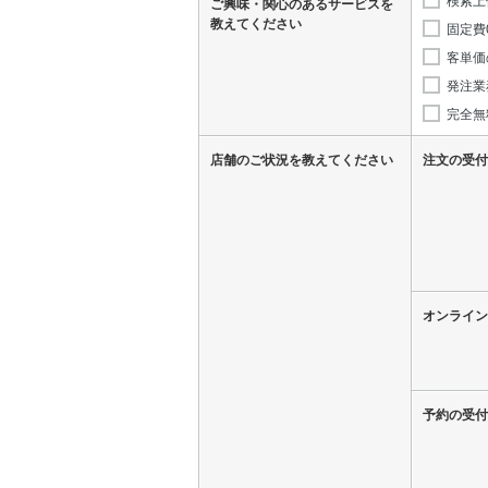
ご興味・関心のあるサービスを
教えてください
固定費
客単価
発注業
完全無
店舗のご状況を教えてください
注文の受付
オンライン
予約の受付