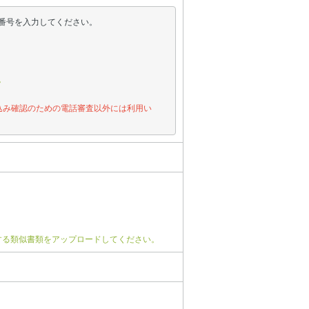
番号を入力してください。
。
込み確認のための電話審査以外には利用い
する類似書類をアップロードしてください。