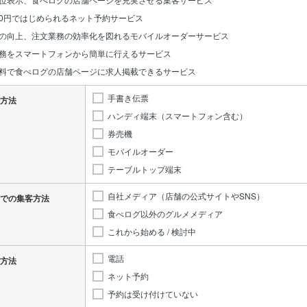
0円ではじめられるネット予約サービス
の向上、注文業務の効率化を図れるモバイルオーダーサービス
務をスマートフォンから簡単に行えるサービス
料で食べログの店舗ページに求人掲載できるサービス
手書き伝票
方法
ハンディ端末（スマートフォン含む）
券売機
モバイルオーダー
テーブルトップ端末
自社メディア（店舗の公式サイトやSNS）
での集客方法
食べログ以外のグルメメディア
これから始める / 検討中
電話
方法
ネット予約
予約は受け付けていない