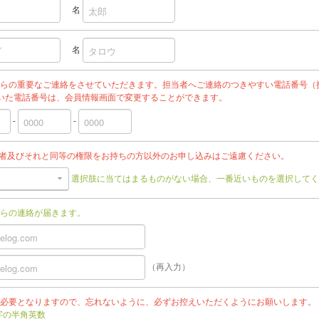
名
名
らの重要なご連絡をさせていただきます。担当者へご連絡のつきやすい電話番号（
いた電話番号は、会員情報画面で変更することができます。
-
-
任者及びそれと同等の権限をお持ちの方以外のお申し込みはご遠慮ください。
選択肢に当てはまるものがない場合、一番近いものを選択してく
らの連絡が届きます。
（再入力）
必要となりますので、忘れないように、必ずお控えいただくようにお願いします。
文字の半角英数