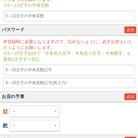
※6～12文字の半角英数
パスワード
必須
本登録時に必要となりますので、忘れないように、必ずお控えいた
だくようにお願いします。
※8～20文字以内で「半角英大文字・半角英小文字・半角数字」を
最低1文字ずつ含む
お店の予算
必須
昼
夜