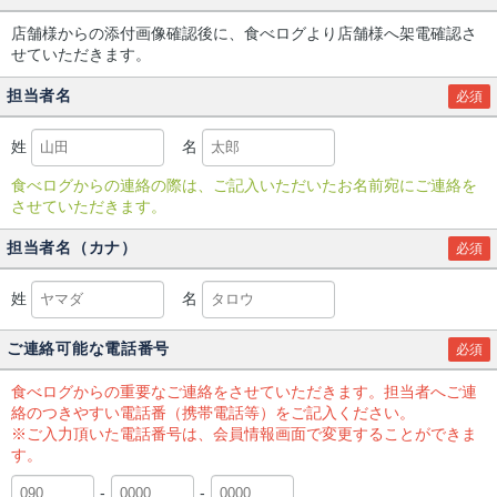
店舗様からの添付画像確認後に、食べログより店舗様へ架電確認さ
せていただきます。
担当者名
必須
姓
名
食べログからの連絡の際は、ご記入いただいたお名前宛にご連絡を
させていただきます。
担当者名（カナ）
必須
姓
名
ご連絡可能な電話番号
必須
食べログからの重要なご連絡をさせていただきます。担当者へご連
絡のつきやすい電話番（携帯電話等）をご記入ください。
※ご入力頂いた電話番号は、会員情報画面で変更することができま
す。
-
-