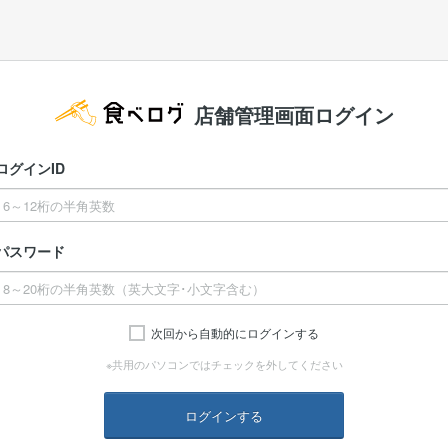
店舗管理画面ログイン
ログインID
パスワード
次回から自動的にログインする
※共用のパソコンではチェックを外してください
ログインする