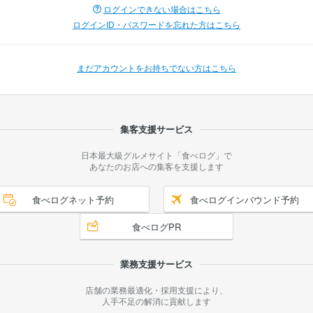
ログインできない場合はこちら
ログインID・パスワードを忘れた方はこちら
まだアカウントをお持ちでない方はこちら
集客支援サービス
日本最大級グルメサイト「食べログ」で
あなたのお店への集客を支援します
食べログネット予約
食べログインバウンド予約
食べログPR
業務支援サービス
店舗の業務最適化・採用支援により、
人手不足の解消に貢献します