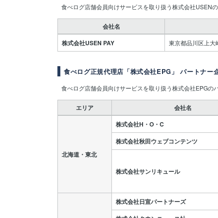
食べログ店舗会員向けサービスを取り扱う株式会社USEN
会社名
株式会社USEN PAY
東京都品川区上大
食べログ正規代理店「株式会社EPG」 パートナー
食べログ店舗会員向けサービスを取り扱う株式会社EPGの
エリア
会社名
株式会社H・O・C
株式会社秋田ウェブコンテンツ
北海道・東北
株式会社サンリキュール
株式会社日宣パートナーズ