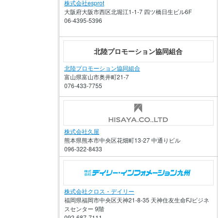
株式会社esprot
大阪府大阪市西区北堀江1-1-7 四ツ橋日生ビル6F
06-4395-5396
北陸プロモーション協同組合
北陸プロモーション協同組合
富山県富山市奥井町21-7
076-433-7755
株式会社久屋
熊本県熊本市中央区花畑町13-27 中通りビル
096-322-8433
株式会社クロス・デイリー
福岡県福岡市中央区天神21-8-35 天神住友生命FJビジネ
スセンター 9階
092-687-7111