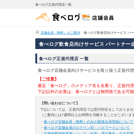
食べログ正規代理店一覧
店舗会員（無料）のご案内
食べログ飲食店向けサービス パー
食べログ飲食店向けサービス パートナー企
食べログ正規代理店 一覧
食べログ店舗会員向けサービスを取り扱う正規代理
【ご注意】
最近「食べログ」のメディア名を名乗り、正規代理
下記以外の企業は、食べログとは無関係である可能
【問い合わせについて】
下記については、正規代理店では受付対応をしておりませ
（ご案内には1週間以上お時間を頂戴することがございま
・
食べログ店舗会員（無料）のみの新規会員登録について
・
食べログ店舗会員のログインID・パスワードについて
・
店舗掲載情報変更について（住所・電話番号・店名変更