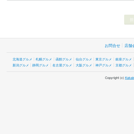
お問合せ
店舗
北海道グルメ
札幌グルメ
函館グルメ
仙台グルメ
東京グルメ
銀座グルメ
新潟グルメ
静岡グルメ
名古屋グルメ
大阪グルメ
神戸グルメ
京都グルメ
Copyright (c)
Kakak