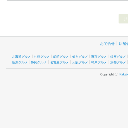
お問合せ
店舗
北海道グルメ
札幌グルメ
函館グルメ
仙台グルメ
東京グルメ
銀座グルメ
新潟グルメ
静岡グルメ
名古屋グルメ
大阪グルメ
神戸グルメ
京都グルメ
Copyright (c)
Kakak