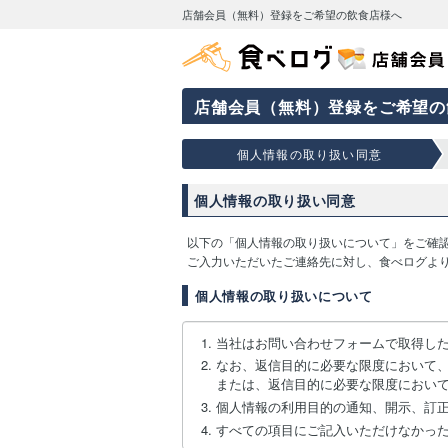
店舗会員（無料）登録をご希望の飲食店様へ
店舗会員（無料）登録をご希望の
個人情報の取り扱い同意
個人情報の取り扱い同意
以下の「個人情報の取り扱いについて」をご確
ご入力いただいたご連絡先に対し、食べログよ
個人情報の取り扱いについて
当社はお問い合わせフォームで取得し
なお、返信目的に必要な限度において
または、返信目的に必要な限度におい
個人情報の利用目的の通知、開示、訂
すべての項目にご記入いただけなかっ