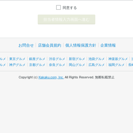
同意する
お問合せ
店舗会員規約
個人情報保護方針
企業情報
ルメ
東京グルメ
銀座グルメ
渋谷グルメ
新宿グルメ
池袋グルメ
神楽坂グルメ
ルメ
神戸グルメ
京都グルメ
奈良グルメ
岡山グルメ
広島グルメ
福岡グルメ
長
Copyright (c)
Kakaku.com, Inc.
All Rights Reserved. 無断転載禁止