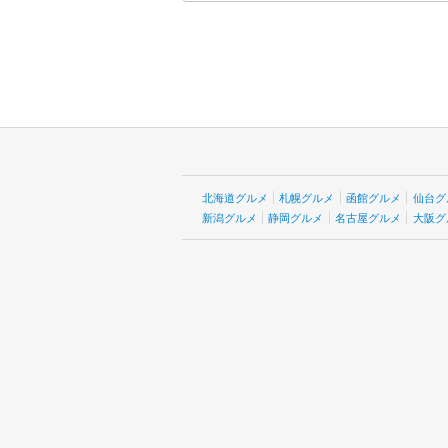
北海道グルメ
札幌グルメ
函館グルメ
仙台グ
新潟グルメ
静岡グルメ
名古屋グルメ
大阪グ