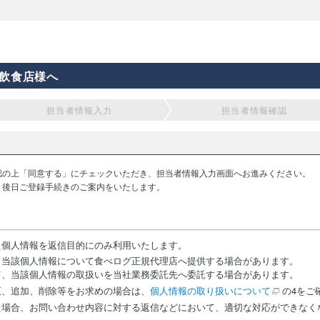
飲食店様へ
担当者情報入力
担当者情報確認
認の上「同意する」にチェックいただき、担当者情報入力画面へお進みください。
り後日ご登録手続きのご案内をいたします。
た個人情報を返信目的にのみ利用いたします。
、当該個人情報について食べログ正規代理店へ提供する場合があります。
て、当該個人情報の取扱いを当社業務委託先へ委託する場合があります。
正、追加、削除等をお求めの場合は、
個人情報の取り扱いについて
の4をご
た場合、お問い合わせ内容に対する返信などにおいて、適切な対応ができなく