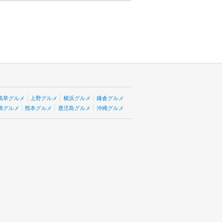
浅草グルメ
上野グルメ
横浜グルメ
鎌倉グルメ
崎グルメ
熊本グルメ
鹿児島グルメ
沖縄グルメ