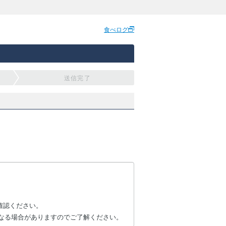
食べログ
送信完了
確認ください。
なる場合がありますのでご了解ください。