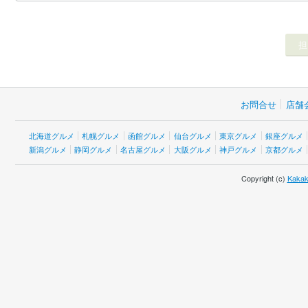
お問合せ
店舗
北海道グルメ
札幌グルメ
函館グルメ
仙台グルメ
東京グルメ
銀座グルメ
新潟グルメ
静岡グルメ
名古屋グルメ
大阪グルメ
神戸グルメ
京都グルメ
Copyright (c)
Kakak