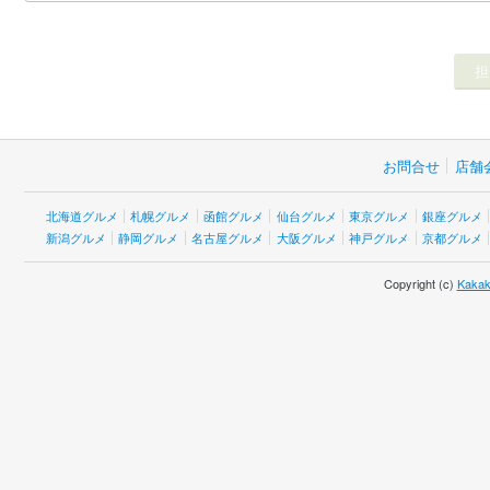
お問合せ
店舗
北海道グルメ
札幌グルメ
函館グルメ
仙台グルメ
東京グルメ
銀座グルメ
新潟グルメ
静岡グルメ
名古屋グルメ
大阪グルメ
神戸グルメ
京都グルメ
Copyright (c)
Kakak