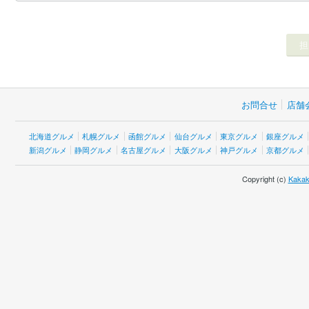
お問合せ
店舗
北海道グルメ
札幌グルメ
函館グルメ
仙台グルメ
東京グルメ
銀座グルメ
新潟グルメ
静岡グルメ
名古屋グルメ
大阪グルメ
神戸グルメ
京都グルメ
Copyright (c)
Kakak