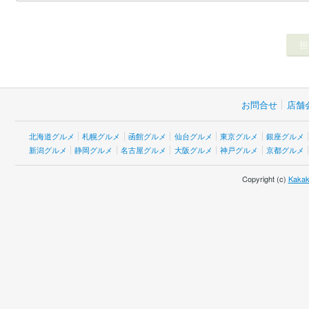
お問合せ
店舗
北海道グルメ
札幌グルメ
函館グルメ
仙台グルメ
東京グルメ
銀座グルメ
新潟グルメ
静岡グルメ
名古屋グルメ
大阪グルメ
神戸グルメ
京都グルメ
Copyright (c)
Kakak