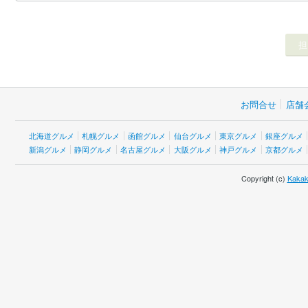
お問合せ
店舗
北海道グルメ
札幌グルメ
函館グルメ
仙台グルメ
東京グルメ
銀座グルメ
新潟グルメ
静岡グルメ
名古屋グルメ
大阪グルメ
神戸グルメ
京都グルメ
Copyright (c)
Kakak