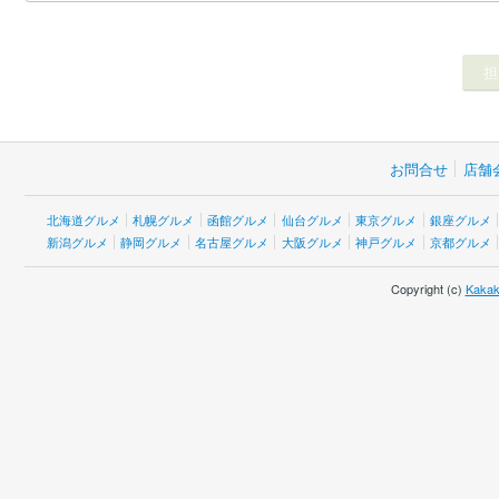
お問合せ
店舗
北海道グルメ
札幌グルメ
函館グルメ
仙台グルメ
東京グルメ
銀座グルメ
新潟グルメ
静岡グルメ
名古屋グルメ
大阪グルメ
神戸グルメ
京都グルメ
Copyright (c)
Kakak