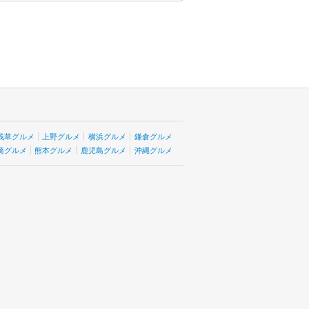
浅草グルメ
上野グルメ
横浜グルメ
鎌倉グルメ
崎グルメ
熊本グルメ
鹿児島グルメ
沖縄グルメ