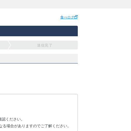
食べログ
送信完了
確認ください。
なる場合がありますのでご了解ください。