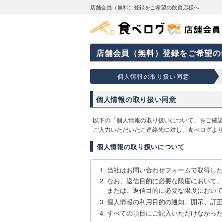
店舗会員（無料）登録をご希望の飲食店様へ
店舗会員（無料）登録をご希望の
個人情報の取り扱い同意
個人情報の取り扱い同意
以下の「個人情報の取り扱いについて」をご確
ご入力いただいたご連絡先に対し、食べログよ
個人情報の取り扱いについて
当社はお問い合わせフォームで取得し
なお、返信目的に必要な限度において
または、返信目的に必要な限度におい
個人情報の利用目的の通知、開示、訂
すべての項目にご記入いただけなかっ