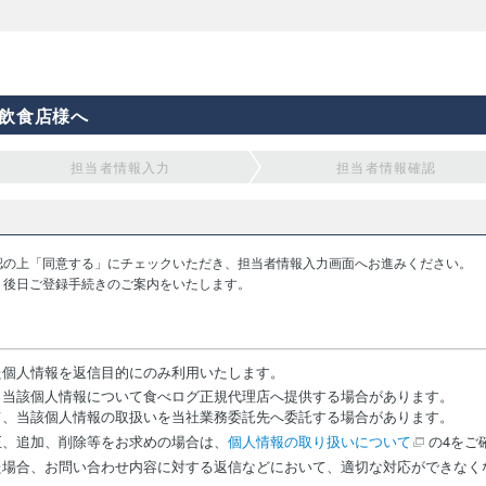
飲食店様へ
担当者情報入力
担当者情報確認
認の上「同意する」にチェックいただき、担当者情報入力画面へお進みください。
り後日ご登録手続きのご案内をいたします。
た個人情報を返信目的にのみ利用いたします。
、当該個人情報について食べログ正規代理店へ提供する場合があります。
て、当該個人情報の取扱いを当社業務委託先へ委託する場合があります。
正、追加、削除等をお求めの場合は、
個人情報の取り扱いについて
の4をご
た場合、お問い合わせ内容に対する返信などにおいて、適切な対応ができなく