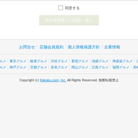
同意する
お問合せ
店舗会員規約
個人情報保護方針
企業情報
ルメ
東京グルメ
銀座グルメ
渋谷グルメ
新宿グルメ
池袋グルメ
神楽坂グルメ
ルメ
神戸グルメ
京都グルメ
奈良グルメ
岡山グルメ
広島グルメ
福岡グルメ
長
Copyright (c)
Kakaku.com, Inc.
All Rights Reserved. 無断転載禁止