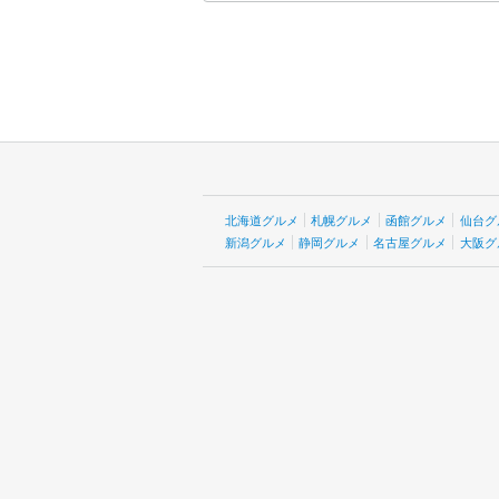
北海道グルメ
札幌グルメ
函館グルメ
仙台グ
新潟グルメ
静岡グルメ
名古屋グルメ
大阪グ