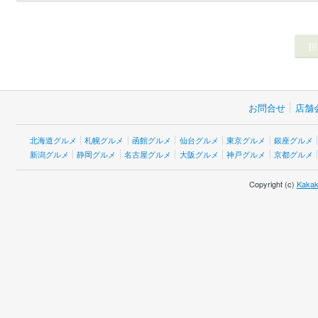
お問合せ
店舗
北海道グルメ
札幌グルメ
函館グルメ
仙台グルメ
東京グルメ
銀座グルメ
新潟グルメ
静岡グルメ
名古屋グルメ
大阪グルメ
神戸グルメ
京都グルメ
Copyright (c)
Kakak