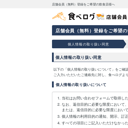
店舗会員（無料）登録をご希望の飲食店様へ
店舗会員（無料）登録をご希望の
個人情報の取り扱い同意
個人情報の取り扱い同意
以下の「個人情報の取り扱いについて」をご確
ご入力いただいたご連絡先に対し、食べログよ
個人情報の取り扱いについて
当社はお問い合わせフォームで取得し
なお、返信目的に必要な限度において
または、返信目的に必要な限度におい
個人情報の利用目的の通知、開示、訂
すべての項目にご記入いただけなかっ