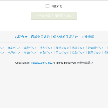
同意する
お問合せ
店舗会員規約
個人情報保護方針
企業情報
ルメ
東京グルメ
銀座グルメ
渋谷グルメ
新宿グルメ
池袋グルメ
神楽坂グルメ
ルメ
神戸グルメ
京都グルメ
奈良グルメ
岡山グルメ
広島グルメ
福岡グルメ
長
Copyright (c)
Kakaku.com, Inc.
All Rights Reserved. 無断転載禁止