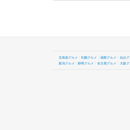
北海道グルメ
札幌グルメ
函館グルメ
仙台グ
新潟グルメ
静岡グルメ
名古屋グルメ
大阪グ