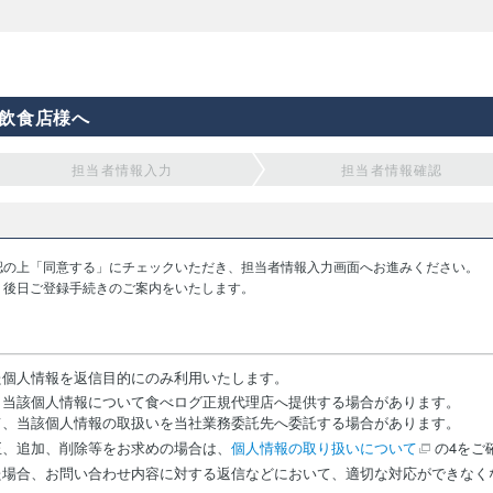
飲食店様へ
担当者情報入力
担当者情報確認
認の上「同意する」にチェックいただき、担当者情報入力画面へお進みください。
り後日ご登録手続きのご案内をいたします。
た個人情報を返信目的にのみ利用いたします。
、当該個人情報について食べログ正規代理店へ提供する場合があります。
て、当該個人情報の取扱いを当社業務委託先へ委託する場合があります。
正、追加、削除等をお求めの場合は、
個人情報の取り扱いについて
の4をご
た場合、お問い合わせ内容に対する返信などにおいて、適切な対応ができなく