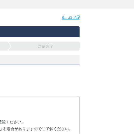
食べログ
送信完了
確認ください。
なる場合がありますのでご了解ください。