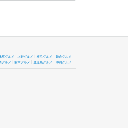
浅草グルメ
上野グルメ
横浜グルメ
鎌倉グルメ
崎グルメ
熊本グルメ
鹿児島グルメ
沖縄グルメ