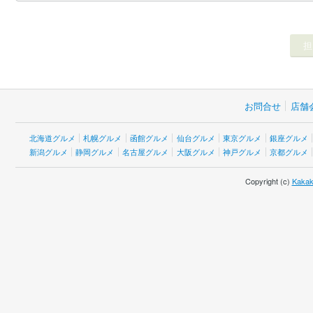
お問合せ
店舗
北海道グルメ
札幌グルメ
函館グルメ
仙台グルメ
東京グルメ
銀座グルメ
新潟グルメ
静岡グルメ
名古屋グルメ
大阪グルメ
神戸グルメ
京都グルメ
Copyright (c)
Kakak