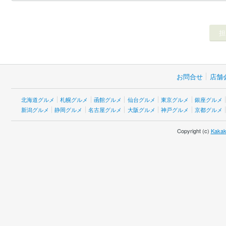
お問合せ
店舗
北海道グルメ
札幌グルメ
函館グルメ
仙台グルメ
東京グルメ
銀座グルメ
新潟グルメ
静岡グルメ
名古屋グルメ
大阪グルメ
神戸グルメ
京都グルメ
Copyright (c)
Kakak